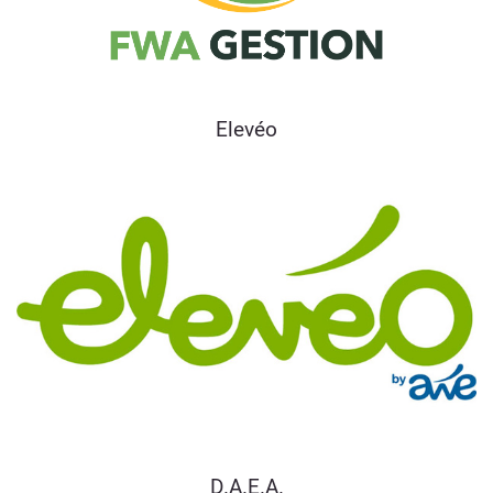
Elevéo
D.A.E.A.