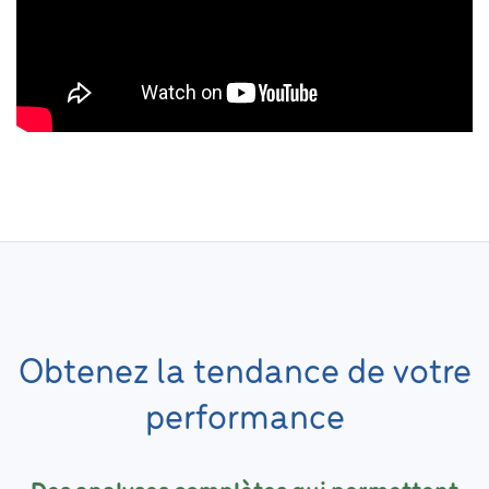
Obtenez la tendance de votre
performance