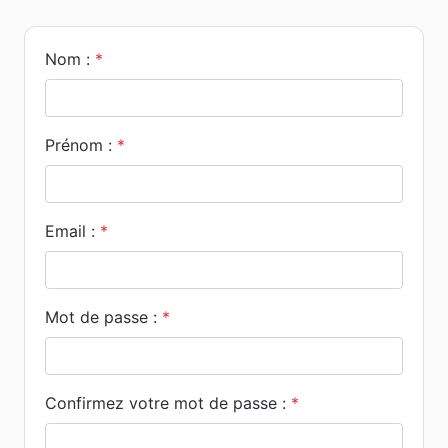
Nom :
*
Prénom :
*
Email :
*
Mot de passe :
*
Confirmez votre mot de passe :
*